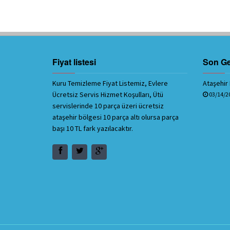
Fiyat listesi
Son Ge
Kuru Temizleme Fiyat Listemiz, Evlere
Ataşehir
Ücretsiz Servis Hizmet Koşulları, Ütü
03/14/2
servislerinde 10 parça üzeri ücretsiz
ataşehir bölgesi 10 parça altı olursa parça
başı 10 TL fark yazılacaktır.